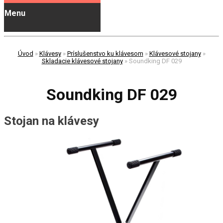
Menu
Úvod
»
Klávesy
»
Príslušenstvo ku klávesom
»
Klávesové stojany
»
Skladacie klávesové stojany
»
Soundking DF 029
Soundking DF 029
Stojan na klávesy