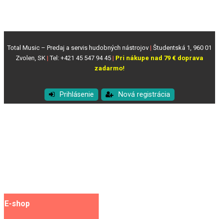
Total Music – Predaj a servis hudobných nástrojov
|
Študentská 1, 960 01
Zvolen, SK
|
Tel: +421 45 547 94 45
|
Pri nákupe nad 79 € doprava
zadarmo!
Prihlásenie
Nová registrácia
E-shop