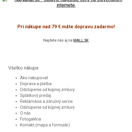
Pri nákupe nad 79 € máte dopravu zadarmo!
Najdete nás aj na
MALL.SK
Všetko nákupe
Ako nakupovať
Doprava a platba
Odstúpenie od kúpnej zmluvy
Splátkový predaj
Reklamácie a záručný servis
Odstúpenie od kúpnej zmluvy
O nás
Fotogaléria
Kontakt (mapa a formulár)