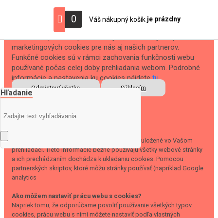
S cieľom uľahčiť používateľom používať naše webové
0
je prázdny
Váš nákupný košík
stránky využívame cookies. Kliknutím na tlačidlo "OK"
súhlasíte s použitím preferenčných, štatistických aj
marketingových cookies pre nás aj našich partnerov.
Funkčné cookies sú v rámci zachovania funkčnosti webu
používané počas celej doby prehliadania webom. Podrobné
informácie a nastavenia ku cookies nájdete
tu
.
Odmietnuť všetko
Súhlasím
Hľadanie
Zavrieť
Čo sú cookies?
Cookies sú krátke textové informácie, ktoré sú uložené vo Vašom
prehliadači. Tieto informácie bežne používajú všetky webové stránky
a ich prechádzaním dochádza k ukladaniu cookies. Pomocou
partnerských skriptov, ktoré môžu stránky používať (napríklad Google
analytics
Ako môžem nastaviť prácu webu s cookies?
Napriek tomu, že odporúčame povoliť používanie všetkých typov
cookies, prácu webu s nimi môžete nastaviť podľa vlastných