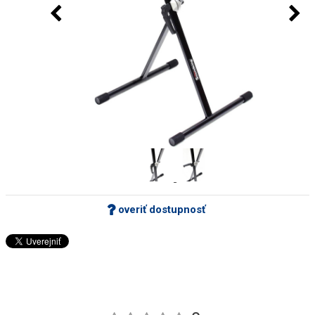
overiť dostupnosť