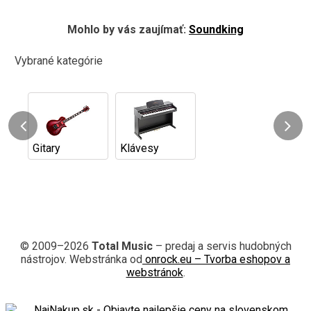
Mohlo by vás zaujímať:
Soundking
Vybrané kategórie
Gitary
Klávesy
© 2009–2026
Total Music
– predaj a servis hudobných
nástrojov. Webstránka od
onrock.eu – Tvorba eshopov a
webstránok
.