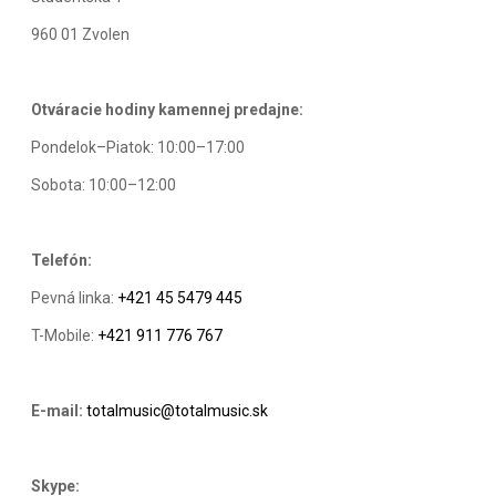
960 01 Zvolen
Otváracie hodiny kamennej predajne:
Pondelok–Piatok: 10:00–17:00
Sobota: 10:00–12:00
Telefón:
Pevná linka:
+421 45 5479 445
T-Mobile:
+421 911 776 767
E-mail:
totalmusic@totalmusic.sk
Skype: